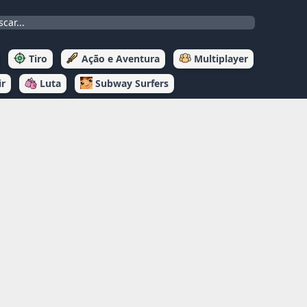
Tiro
Ação e Aventura
Multiplayer
ir
Luta
Subway Surfers