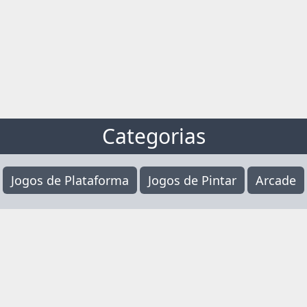
Categorias
Jogos de Plataforma
Jogos de Pintar
Arcade