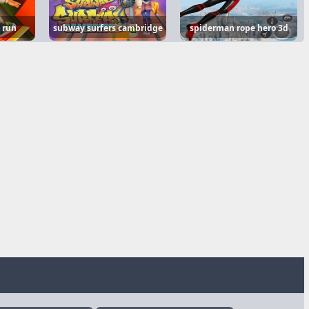
 run
subway surfers cambridge
spiderman rope hero 3d