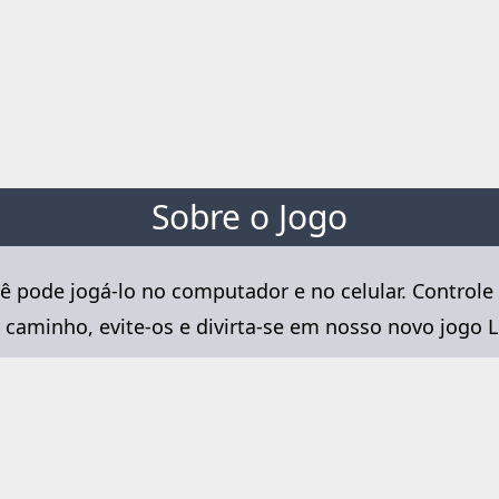
Sobre o Jogo
ê pode jogá-lo no computador e no celular. Controle a
 caminho, evite-os e divirta-se em nosso novo jogo L