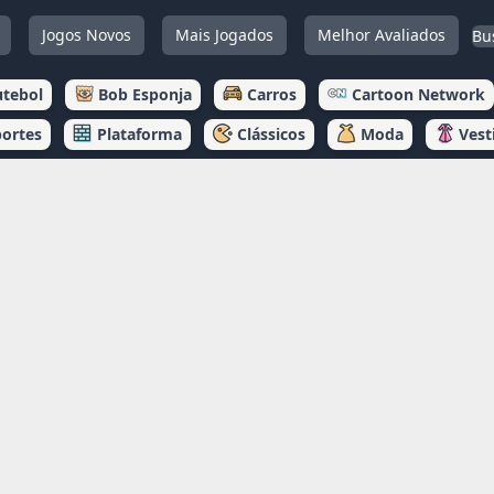
Jogos Novos
Mais Jogados
Melhor Avaliados
utebol
Bob Esponja
Carros
Cartoon Network
portes
Plataforma
Clássicos
Moda
Vest