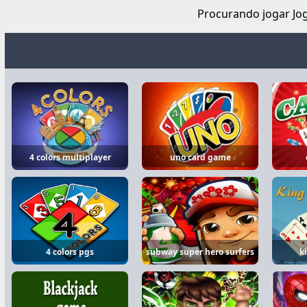
Procurando jogar Jogo
4 colors multiplayer
uno card game
4 colors pgs
subway super hero surfers
k