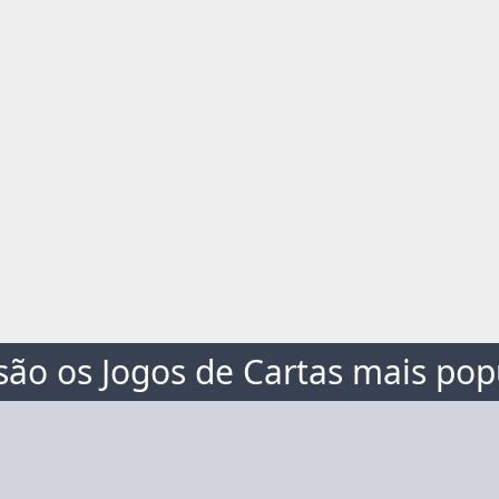
são os Jogos de Cartas mais pop