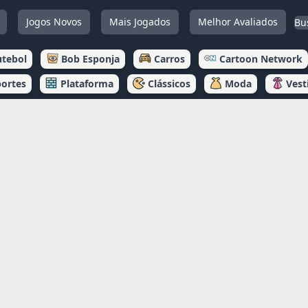
Jogos Novos
Mais Jogados
Melhor Avaliados
utebol
Bob Esponja
Carros
Cartoon Network
portes
Plataforma
Clássicos
Moda
Vest