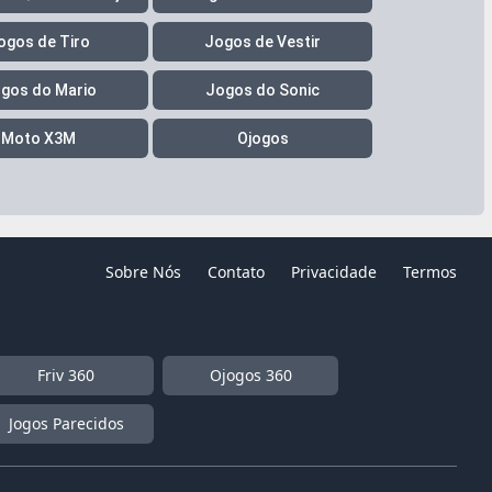
ogos de Tiro
Jogos de Vestir
gos do Mario
Jogos do Sonic
Moto X3M
Ojogos
Sobre Nós
Contato
Privacidade
Termos
Friv 360
Ojogos 360
Jogos Parecidos