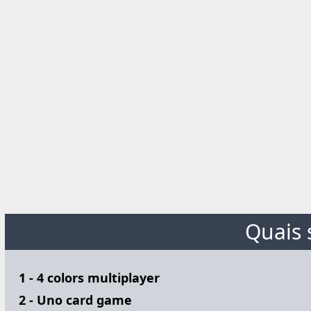
Quais 
1 - 4 colors multiplayer
2 - Uno card game