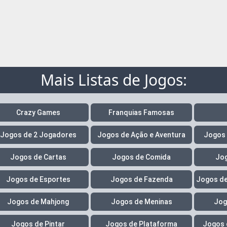
Mais Listas de Jogos:
Crazy Games
Franquias Famosas
Jogos de 2 Jogadores
Jogos de Ação e Aventura
Jogos 
Jogos de Cartas
Jogos de Comida
Jog
Jogos de Esportes
Jogos de Fazenda
Jogos de
Jogos de Mahjong
Jogos de Meninas
Jog
Jogos de Pintar
Jogos de Plataforma
Jogos 