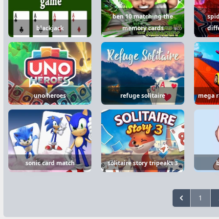
ben 10 matching the
spi
blackjack
memory cards
diff
uno heroes
refuge solitaire
mega r
sonic card match
solitaire story tripeaks 3
1