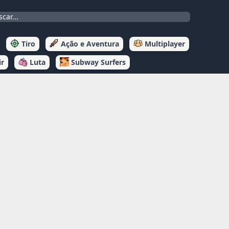
Tiro
Ação e Aventura
Multiplayer
ir
Luta
Subway Surfers