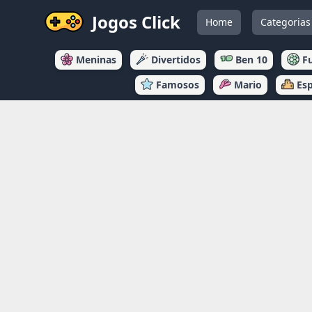
Jogos Click
Home
Categorias
Meninas
Divertidos
Ben 10
F
Famosos
Mario
Es