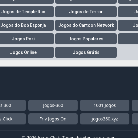
Jogos de Temple Run
Jogos de Terror
J
Jogos do Bob Esponja
Jogos do Cartoon Network
Jo
Jogos Poki
Jogos Populares
Jogos Online
Jogos Grátis
os 360
Jogos-360
1001 Jogos
s Click
Friv Jogos On
jogos360.xyz
© 2026 Jogos Click. Todos direitos reservados.