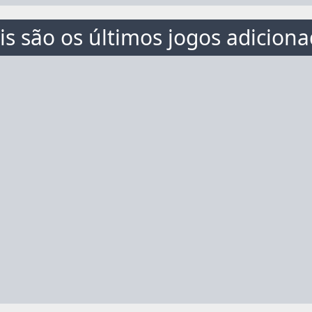
s são os últimos jogos adicion