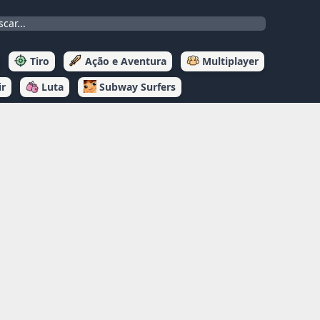
Tiro
Ação e Aventura
Multiplayer
ir
Luta
Subway Surfers