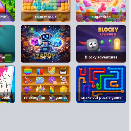
ame
color mosaic
sugar drop
ame
zappy
blocky adventures
g book
relaxing mini fun games
snake out puzzle game