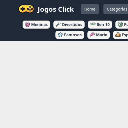
Jogos Click
Home
Categorias
Meninas
Divertidos
Ben 10
F
Famosos
Mario
Es