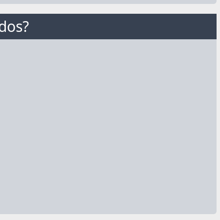
ados?