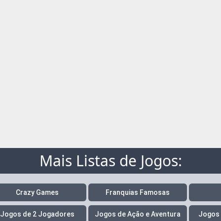
Mais Listas de Jogos:
Crazy Games
Franquias Famosas
Jogos de 2 Jogadores
Jogos de Ação e Aventura
Jogos 