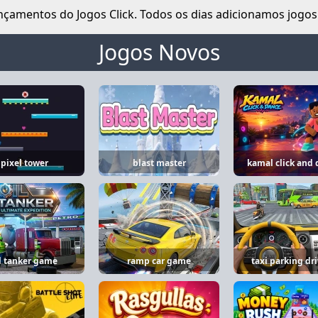
nçamentos do Jogos Click. Todos os dias adicionamos jogos n
Jogos Novos
pixel tower
blast master
kamal click and
l tanker game
ramp car game
taxi parking dr