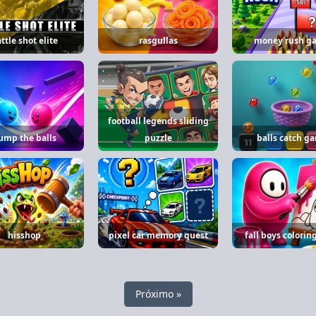
ttle shot elite
rasgullas
money rush g
football legends sliding
ump the balls
puzzle
balls catch g
hisshop
pixel car memory quest
fall boys colorin
Próximo »