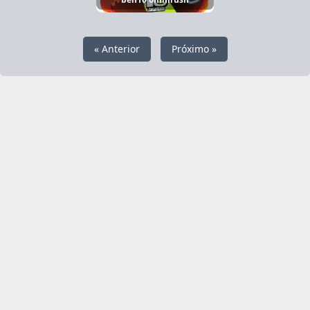
« Anterior
Próximo »