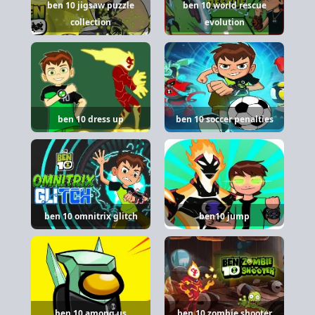
ben 10 jigsaw puzzle
ben 10 world rescue
collection
evolution
ben 10 dress up
ben 10 soccer penalties
ben 10 omnitrix glitch
ben10 jump
ben 10 among us
ben 10 zombie shooter