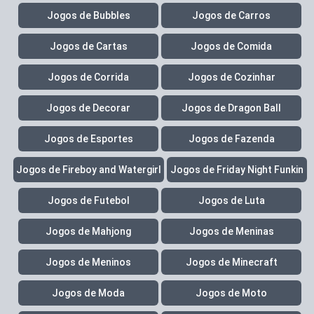
Jogos de Bubbles
Jogos de Carros
Jogos de Cartas
Jogos de Comida
Jogos de Corrida
Jogos de Cozinhar
Jogos de Decorar
Jogos de Dragon Ball
Jogos de Esportes
Jogos de Fazenda
Jogos de Fireboy and Watergirl
Jogos de Friday Night Funkin
Jogos de Futebol
Jogos de Luta
Jogos de Mahjong
Jogos de Meninas
Jogos de Meninos
Jogos de Minecraft
Jogos de Moda
Jogos de Moto