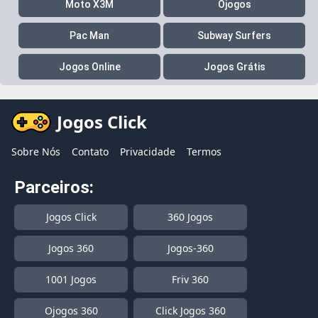
Moto X3M
Ojogos
Pac Man
Subway Surfers
Jogos Online
Jogos Grátis
Jogos Click
Sobre Nós
Contato
Privacidade
Termos
Parceiros:
Jogos Click
360 Jogos
Jogos 360
Jogos-360
1001 Jogos
Friv 360
Ojogos 360
Click Jogos 360