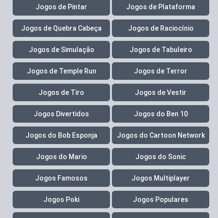
Jogos de Pintar
Jogos de Plataforma
Jogos de Quebra Cabeça
Jogos de Raciocínio
Jogos de Simulação
Jogos de Tabuleiro
Jogos de Temple Run
Jogos de Terror
Jogos de Tiro
Jogos de Vestir
Jogos Divertidos
Jogos do Ben 10
Jogos do Bob Esponja
Jogos do Cartoon Network
Jogos do Mario
Jogos do Sonic
Jogos Famosos
Jogos Multiplayer
Jogos Poki
Jogos Populares