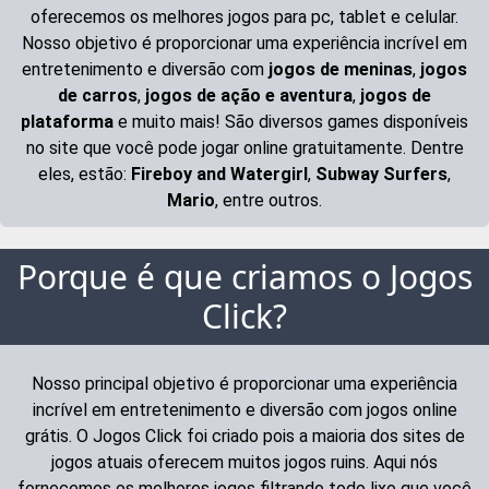
oferecemos os melhores jogos para pc, tablet e celular.
Nosso objetivo é proporcionar uma experiência incrível em
entretenimento e diversão com
jogos de meninas
,
jogos
de carros
,
jogos de ação e aventura
,
jogos de
plataforma
e muito mais! São diversos games disponíveis
no site que você pode jogar online gratuitamente. Dentre
eles, estão:
Fireboy and Watergirl
,
Subway Surfers
,
Mario
, entre outros.
Porque é que criamos o Jogos
Click?
Nosso principal objetivo é proporcionar uma experiência
incrível em entretenimento e diversão com jogos online
grátis. O Jogos Click foi criado pois a maioria dos sites de
jogos atuais oferecem muitos jogos ruins. Aqui nós
fornecemos os melhores jogos filtrando todo lixo que você