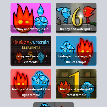
fireboy and watergirls.io
fireboy and watergirl 6
fireboy and watergirl 5
fireboy and watergirl 3 in
elements
the ice temple
fireboy and watergirl 2 the
fireboy and watergirl 1
light temple
forest temple