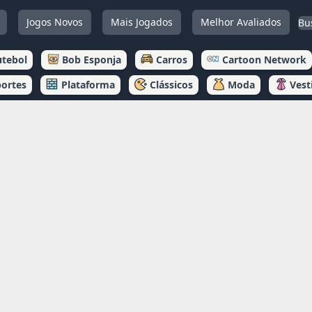
Jogos Novos
Mais Jogados
Melhor Avaliados
utebol
Bob Esponja
Carros
Cartoon Network
portes
Plataforma
Clássicos
Moda
Vest