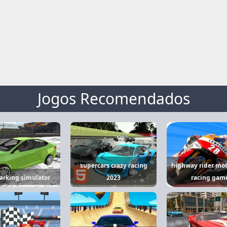
Jogos Recomendados
supercars crazy racing
highway rider mot
parking simulator
2023
racing gam