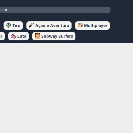
Tiro
Ação e Aventura
Multiplayer
ir
Luta
Subway Surfers