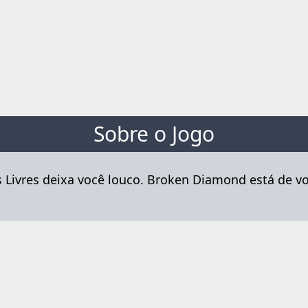
Sobre o Jogo
 Livres deixa você louco. Broken Diamond está de v