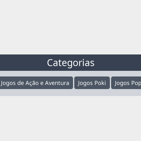
Categorias
Jogos de Ação e Aventura
Jogos Poki
Jogos Pop