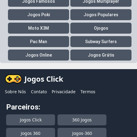
Jogos Famosos
Jogos Multiplayer
Jogos Poki
Jogos Populares
Moto X3M
Ojogos
Pac Man
Subway Surfers
Jogos Online
Jogos Grátis
Jogos Click
Sobre Nós
Contato
Privacidade
Termos
Parceiros:
Jogos Click
360 Jogos
Jogos 360
Jogos-360