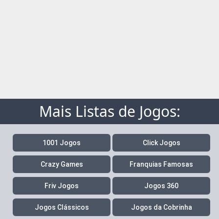
Mais Listas de Jogos:
1001 Jogos
Click Jogos
Crazy Games
Franquias Famosas
Friv Jogos
Jogos 360
Jogos Clássicos
Jogos da Cobrinha