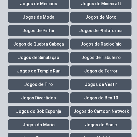
Jogos de Meninos
Jogos de Minecraft
Jogos de Moda
Jogos de Moto
Jogos de Pintar
Jogos de Plataforma
Jogos de Quebra Cabeça
Jogos de Raciocínio
Jogos de Simulação
Jogos de Tabuleiro
Jogos de Temple Run
Jogos de Terror
Jogos de Tiro
Jogos de Vestir
Jogos Divertidos
Jogos do Ben 10
Jogos do Bob Esponja
Jogos do Cartoon Network
Jogos do Mario
Jogos do Sonic