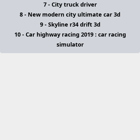
7 - City truck driver
8 - New modern city ultimate car 3d
9 - Skyline r34 drift 3d
10 - Car highway racing 2019 : car racing
simulator