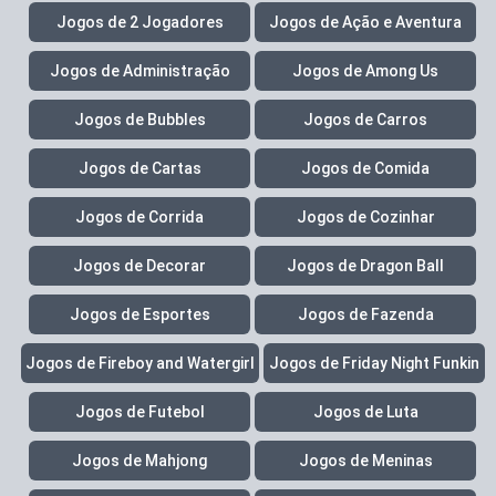
Jogos de 2 Jogadores
Jogos de Ação e Aventura
Jogos de Administração
Jogos de Among Us
Jogos de Bubbles
Jogos de Carros
Jogos de Cartas
Jogos de Comida
Jogos de Corrida
Jogos de Cozinhar
Jogos de Decorar
Jogos de Dragon Ball
Jogos de Esportes
Jogos de Fazenda
Jogos de Fireboy and Watergirl
Jogos de Friday Night Funkin
Jogos de Futebol
Jogos de Luta
Jogos de Mahjong
Jogos de Meninas