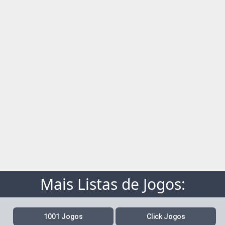
Mais Listas de Jogos:
1001 Jogos
Click Jogos