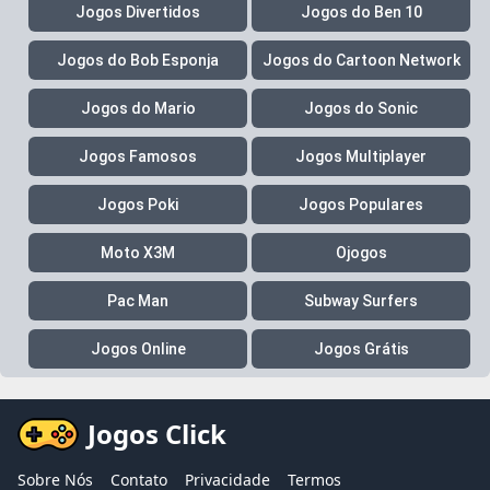
Jogos Divertidos
Jogos do Ben 10
Jogos do Bob Esponja
Jogos do Cartoon Network
Jogos do Mario
Jogos do Sonic
Jogos Famosos
Jogos Multiplayer
Jogos Poki
Jogos Populares
Moto X3M
Ojogos
Pac Man
Subway Surfers
Jogos Online
Jogos Grátis
Jogos Click
Sobre Nós
Contato
Privacidade
Termos