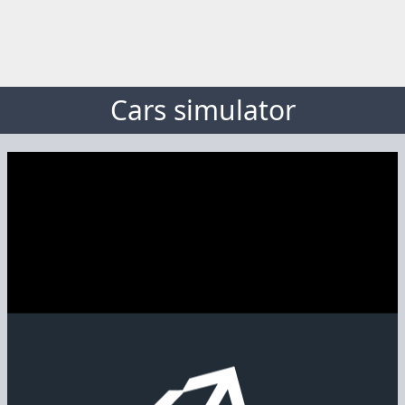
Cars simulator