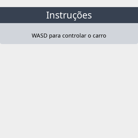
Instruções
WASD para controlar o carro