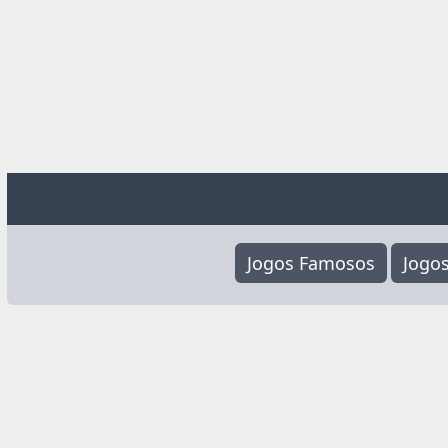
Jogos Famosos
Jogo