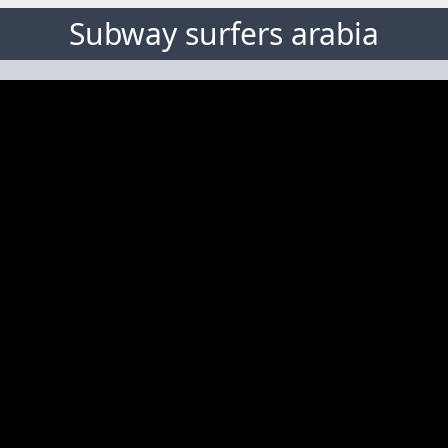
Subway surfers arabia