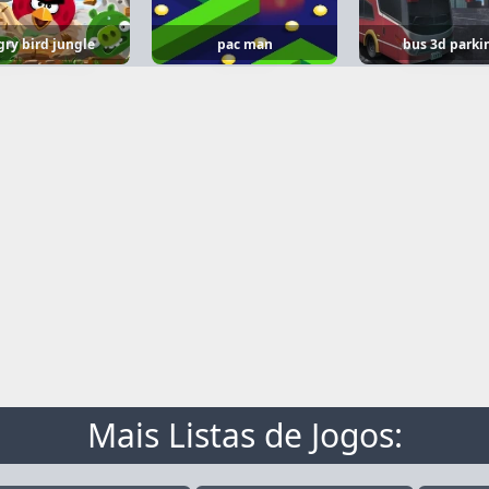
gry bird jungle
pac man
bus 3d parki
Mais Listas de Jogos: