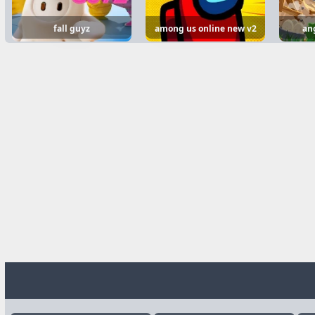
fall guyz
among us online new v2
an