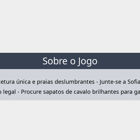
Sobre o Jogo
tetura única e praias deslumbrantes - Junte-se a Sof
o legal - Procure sapatos de cavalo brilhantes para