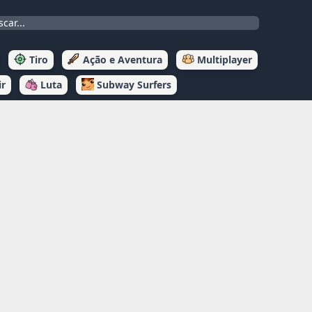
Tiro
Ação e Aventura
Multiplayer
ir
Luta
Subway Surfers