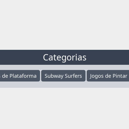
Categorias
s de Plataforma
Subway Surfers
Jogos de Pintar