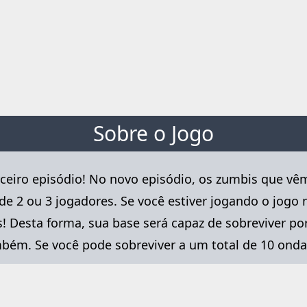
Sobre o Jogo
rceiro episódio! No novo episódio, os zumbis que vê
2 ou 3 jogadores. Se você estiver jogando o jogo 
 Desta forma, sua base será capaz de sobreviver po
bém. Se você pode sobreviver a um total de 10 onda