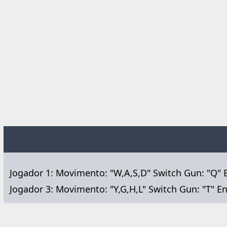
Jogador 1: Movimento: "W,A,S,D" Switch Gun: "Q" E
Jogador 3: Movimento: "Y,G,H,L" Switch Gun: "T" E