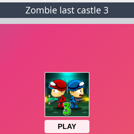
Zombie last castle 3