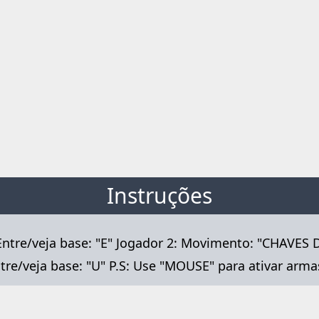
Instruções
ntre/veja base: "E" Jogador 2: Movimento: "CHAVES DE
ntre/veja base: "U" P.S: Use "MOUSE" para ativar arm