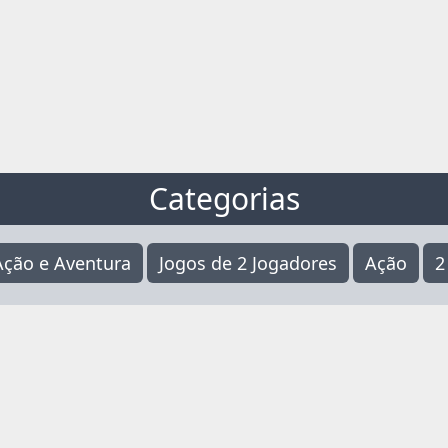
Categorias
Ação e Aventura
Jogos de 2 Jogadores
Ação
2