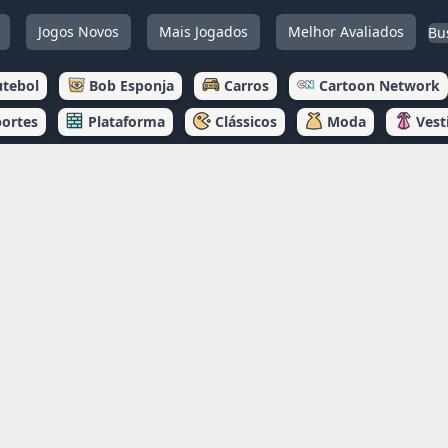
Jogos Novos
Mais Jogados
Melhor Avaliados
utebol
Bob Esponja
Carros
Cartoon Network
portes
Plataforma
Clássicos
Moda
Vest