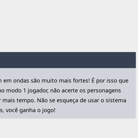
m em ondas são muito mais fortes! É por isso que
no modo 1 jogador, não acerte os personagens
r mais tempo. Não se esqueça de usar o sistema
s, você ganha o jogo!