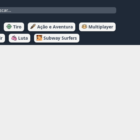
Tiro
Ação e Aventura
Multiplayer
ir
Luta
Subway Surfers