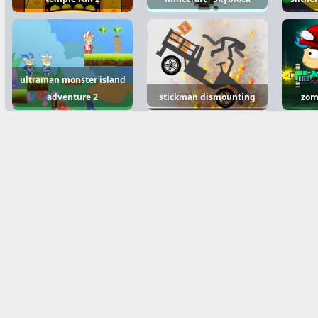
ultraman monster island
adventure 2
stickman dismounting
zomb