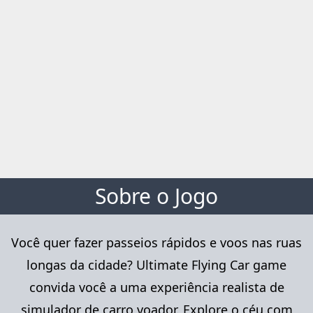
Sobre o Jogo
Você quer fazer passeios rápidos e voos nas ruas
longas da cidade? Ultimate Flying Car game
convida você a uma experiência realista de
simulador de carro voador. Explore o céu com