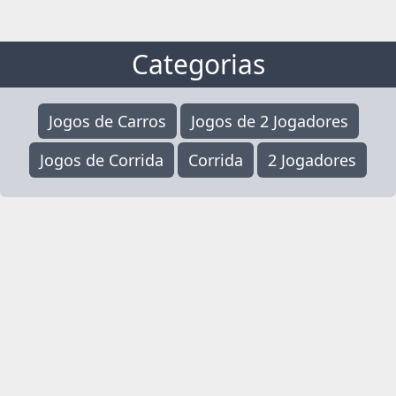
Categorias
Jogos de Carros
Jogos de 2 Jogadores
Jogos de Corrida
Corrida
2 Jogadores