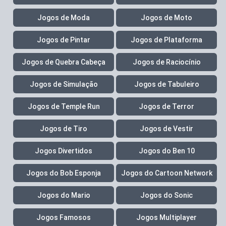
Jogos de Moda
Jogos de Moto
Jogos de Pintar
Jogos de Plataforma
Jogos de Quebra Cabeça
Jogos de Raciocínio
Jogos de Simulação
Jogos de Tabuleiro
Jogos de Temple Run
Jogos de Terror
Jogos de Tiro
Jogos de Vestir
Jogos Divertidos
Jogos do Ben 10
Jogos do Bob Esponja
Jogos do Cartoon Network
Jogos do Mario
Jogos do Sonic
Jogos Famosos
Jogos Multiplayer