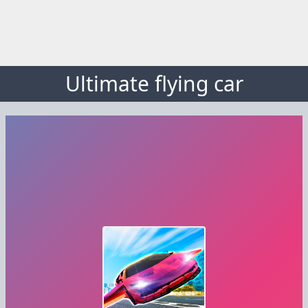
Ultimate flying car