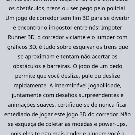
os obstáculos, trens ou ser pego pelo policial.
Um jogo de corredor sem fim 3D para se divertir
e encontrar o impostor entre nós! Impoter
Runner 3D, o corredor viciante e o jumper com
gráficos 3D, é tudo sobre esquivar os trens que
se aproximam e tentam não acertar os
obstáculos e barreiras. O jogo de um dedo
permite que você deslize, pule ou deslize
rapidamente. A interminável jogabilidade,
juntamente com desafios surpreendentes e
animações suaves, certifique-se de nunca ficar
entediado de jogar este jogo 3D do corredor. Não
se esqueça de coletar as moedas e power-ups,
pois eles te dão mais poder e ajudam você a