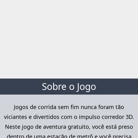
Sobre o Jogo
Jogos de corrida sem fim nunca foram tão
viciantes e divertidos com o impulso corredor 3D.
Neste jogo de aventura gratuito, você está preso
dentro de uma estação de metrô e você precisa