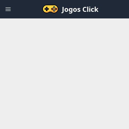
Jogos Click
Open main menu