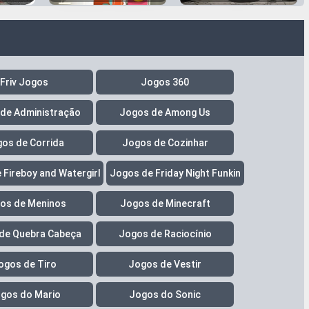
Friv Jogos
Jogos 360
de Administração
Jogos de Among Us
os de Corrida
Jogos de Cozinhar
 Fireboy and Watergirl
Jogos de Friday Night Funkin
os de Meninos
Jogos de Minecraft
de Quebra Cabeça
Jogos de Raciocínio
ogos de Tiro
Jogos de Vestir
gos do Mario
Jogos do Sonic