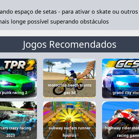
ando espaço de setas - para ativar o skate ou outro
 mais longe possível superando obstáculos
Jogos Recomendados
motocross beach stunts
 punk racing 2
gas 3d
grand city stu
cars crazy racing
subway surfers runner
highway rider mot
2023
hoursis
racing gam