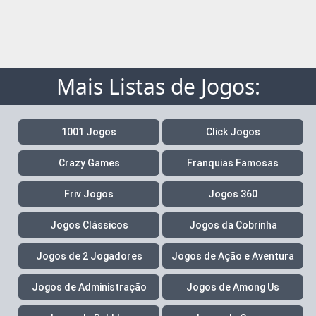
Mais Listas de Jogos:
1001 Jogos
Click Jogos
Crazy Games
Franquias Famosas
Friv Jogos
Jogos 360
Jogos Clássicos
Jogos da Cobrinha
Jogos de 2 Jogadores
Jogos de Ação e Aventura
Jogos de Administração
Jogos de Among Us