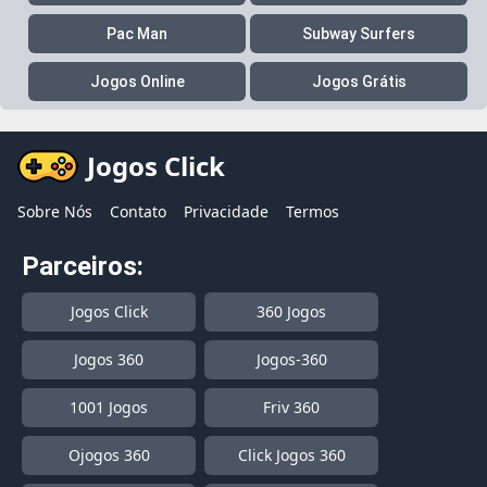
Pac Man
Subway Surfers
Jogos Online
Jogos Grátis
Jogos Click
Sobre Nós
Contato
Privacidade
Termos
Parceiros:
Jogos Click
360 Jogos
Jogos 360
Jogos-360
1001 Jogos
Friv 360
Ojogos 360
Click Jogos 360