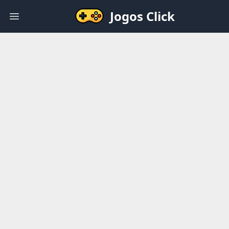
Jogos Click
Open main menu