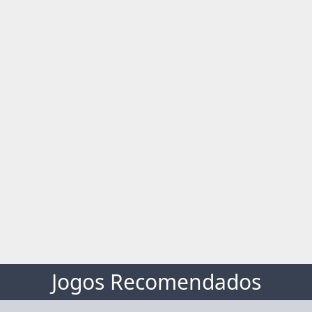
Jogos Recomendados