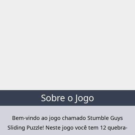
Sobre o Jogo
Bem-vindo ao jogo chamado Stumble Guys
Sliding Puzzle! Neste jogo você tem 12 quebra-