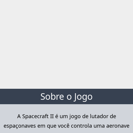
Sobre o Jogo
A Spacecraft II é um jogo de lutador de
espaçonaves em que você controla uma aeronave