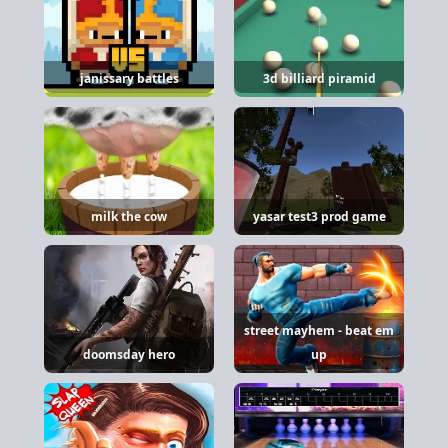
janissary battles
3d billiard piramid
milk the cow
yasar test3 prod game
street mayhem - beat em
doomsday hero
up