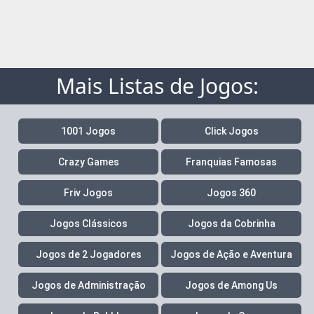
Mais Listas de Jogos:
1001 Jogos
Click Jogos
Crazy Games
Franquias Famosas
Friv Jogos
Jogos 360
Jogos Clássicos
Jogos da Cobrinha
Jogos de 2 Jogadores
Jogos de Ação e Aventura
Jogos de Administração
Jogos de Among Us