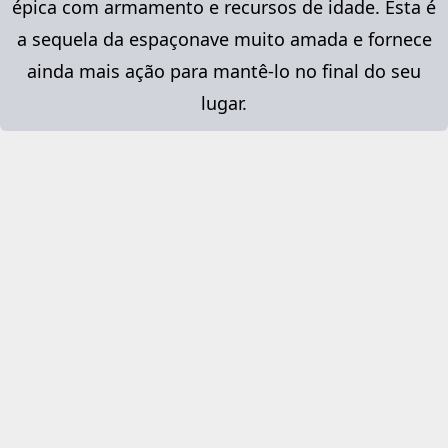
épica com armamento e recursos de idade. Esta é
a sequela da espaçonave muito amada e fornece
ainda mais ação para mantê-lo no final do seu
lugar.