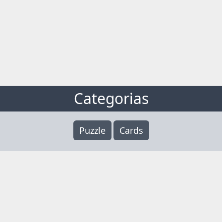
Categorias
Puzzle
Cards