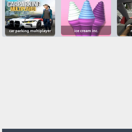
car parking multiplayer
ice cream inc.