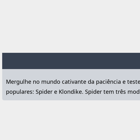
Mergulhe no mundo cativante da paciência e teste 
populares: Spider e Klondike. Spider tem três modo