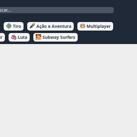
Tiro
Ação e Aventura
Multiplayer
ir
Luta
Subway Surfers