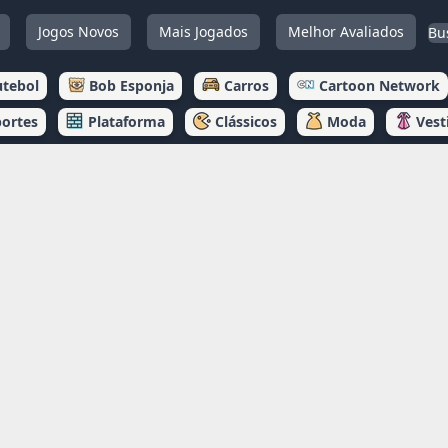
Jogos Novos
Mais Jogados
Melhor Avaliados
utebol
Bob Esponja
Carros
Cartoon Network
portes
Plataforma
Clássicos
Moda
Vest