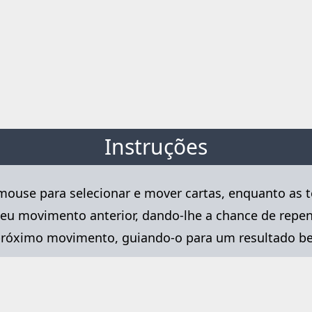
Instruções
mouse para selecionar e mover cartas, enquanto as t
seu movimento anterior, dando-lhe a chance de repens
u próximo movimento, guiando-o para um resultado b