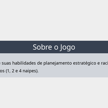
Sobre o Jogo
suas habilidades de planejamento estratégico e raci
s (1, 2 e 4 naipes).