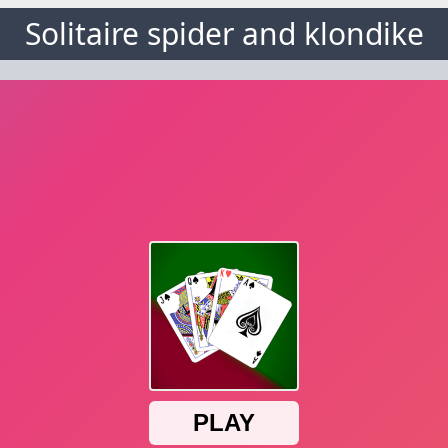
Solitaire spider and klondike