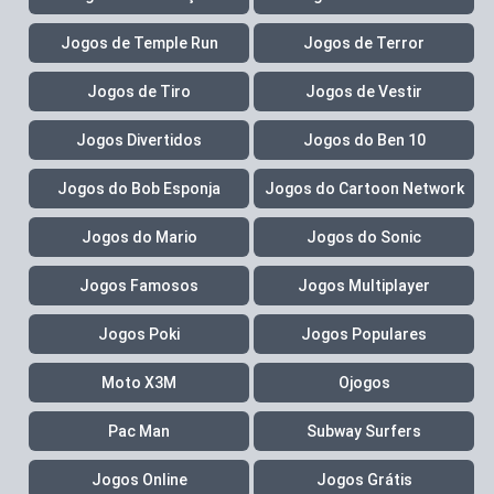
Jogos de Temple Run
Jogos de Terror
Jogos de Tiro
Jogos de Vestir
Jogos Divertidos
Jogos do Ben 10
Jogos do Bob Esponja
Jogos do Cartoon Network
Jogos do Mario
Jogos do Sonic
Jogos Famosos
Jogos Multiplayer
Jogos Poki
Jogos Populares
Moto X3M
Ojogos
Pac Man
Subway Surfers
Jogos Online
Jogos Grátis