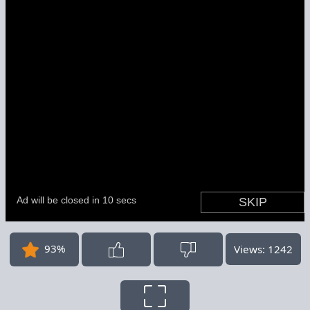
93%
Views: 1242