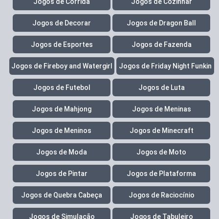
Jogos de Corrida
Jogos de Cozinhar
Jogos de Decorar
Jogos de Dragon Ball
Jogos de Esportes
Jogos de Fazenda
Jogos de Fireboy and Watergirl
Jogos de Friday Night Funkin
Jogos de Futebol
Jogos de Luta
Jogos de Mahjong
Jogos de Meninas
Jogos de Meninos
Jogos de Minecraft
Jogos de Moda
Jogos de Moto
Jogos de Pintar
Jogos de Plataforma
Jogos de Quebra Cabeça
Jogos de Raciocínio
Jogos de Simulação
Jogos de Tabuleiro