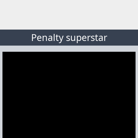
Penalty superstar