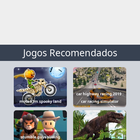
Jogos Recomendados
car highway racing 2019 :
moto x3m spooky land
car racing simulator
stumble guys sliding