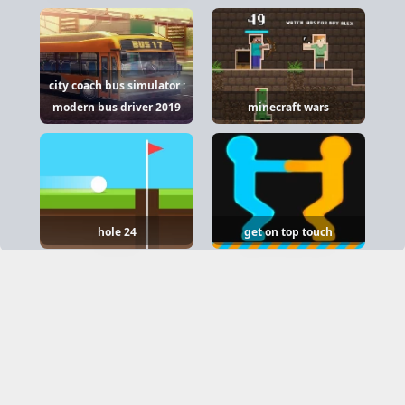
city coach bus simulator :
modern bus driver 2019
minecraft wars
hole 24
get on top touch