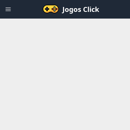
Jogos Click
Open main menu