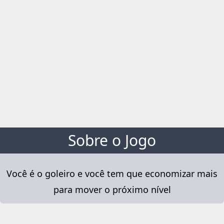
Sobre o Jogo
Você é o goleiro e você tem que economizar mais
para mover o próximo nível