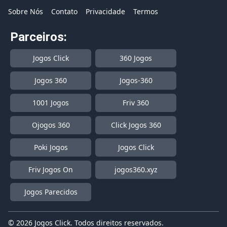
Sobre Nós
Contato
Privacidade
Termos
Parceiros:
Jogos Click
360 Jogos
Jogos 360
Jogos-360
1001 Jogos
Friv 360
Ojogos 360
Click Jogos 360
Poki Jogos
Jogos Click
Friv Jogos On
jogos360.xyz
Jogos Parecidos
© 2026 Jogos Click. Todos direitos reservados.