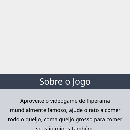
Sobre o Jogo
Aproveite o videogame de fliperama
mundialmente famoso, ajude o rato a comer
todo o queijo, coma queijo grosso para comer
seus inimigos também.