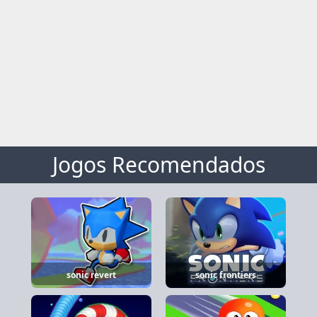
Jogos Recomendados
sonic revert
sonic frontiers