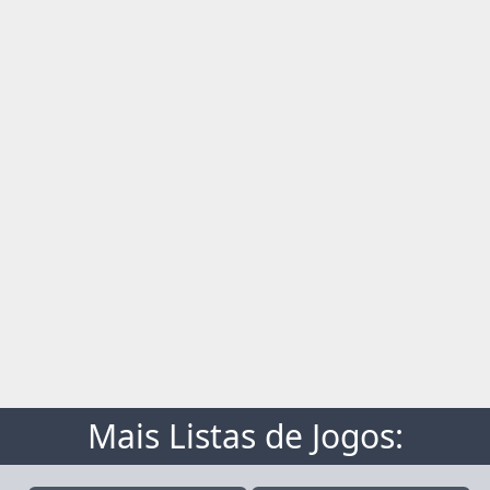
Mais Listas de Jogos: