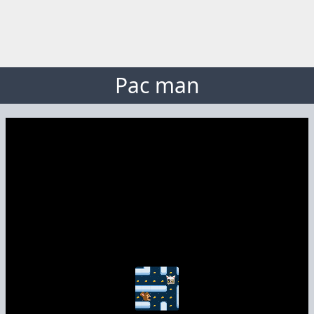
Pac man