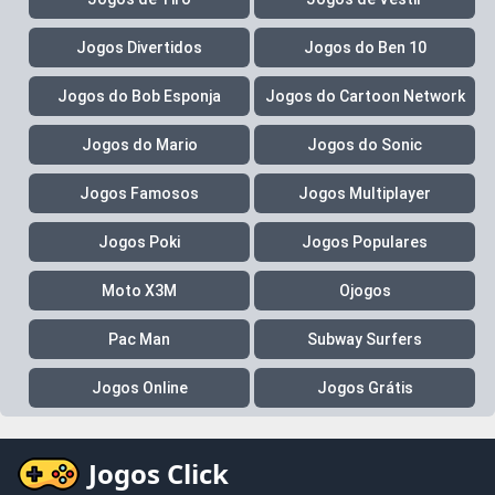
Jogos Divertidos
Jogos do Ben 10
Jogos do Bob Esponja
Jogos do Cartoon Network
Jogos do Mario
Jogos do Sonic
Jogos Famosos
Jogos Multiplayer
Jogos Poki
Jogos Populares
Moto X3M
Ojogos
Pac Man
Subway Surfers
Jogos Online
Jogos Grátis
Jogos Click