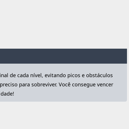
al de cada nível, evitando picos e obstáculos
 preciso para sobreviver. Você consegue vencer
idade!