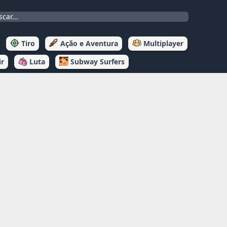
Tiro
Ação e Aventura
Multiplayer
ir
Luta
Subway Surfers