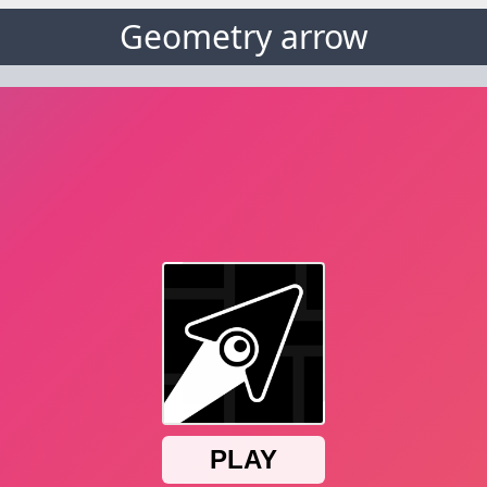
Geometry arrow