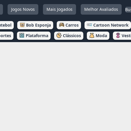
Jogos Novos
Mais Jogados
Melhor Avaliados
utebol
Bob Esponja
Carros
Cartoon Network
portes
Plataforma
Clássicos
Moda
Vest