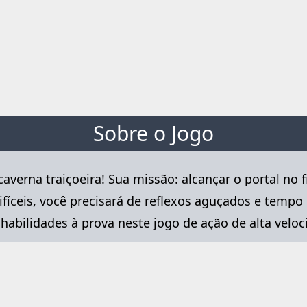
Sobre o Jogo
na traiçoeira! Sua missão: alcançar o portal no fin
fíceis, você precisará de reflexos aguçados e tempo
habilidades à prova neste jogo de ação de alta veloc