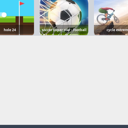
hole 24
soccer super star - football
cycle extre