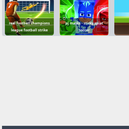
real football champions
pj masks - sticky splat
league football strike
soccer