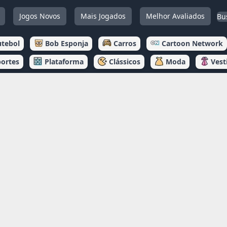
Jogos Novos
Mais Jogados
Melhor Avaliados
utebol
Bob Esponja
Carros
Cartoon Network
portes
Plataforma
Clássicos
Moda
Vest