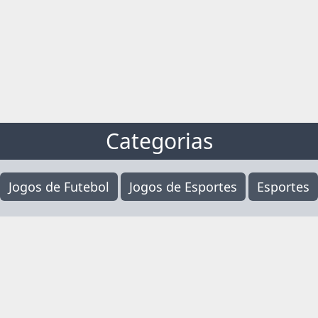
Categorias
Jogos de Futebol
Jogos de Esportes
Esportes