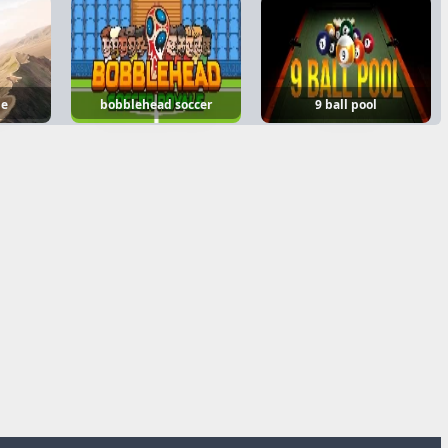
me
bobblehead soccer
9 ball pool