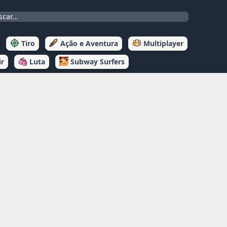
Tiro
Ação e Aventura
Multiplayer
ir
Luta
Subway Surfers