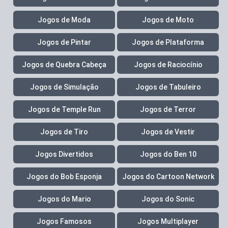
Jogos de Moda
Jogos de Moto
Jogos de Pintar
Jogos de Plataforma
Jogos de Quebra Cabeça
Jogos de Raciocínio
Jogos de Simulação
Jogos de Tabuleiro
Jogos de Temple Run
Jogos de Terror
Jogos de Tiro
Jogos de Vestir
Jogos Divertidos
Jogos do Ben 10
Jogos do Bob Esponja
Jogos do Cartoon Network
Jogos do Mario
Jogos do Sonic
Jogos Famosos
Jogos Multiplayer