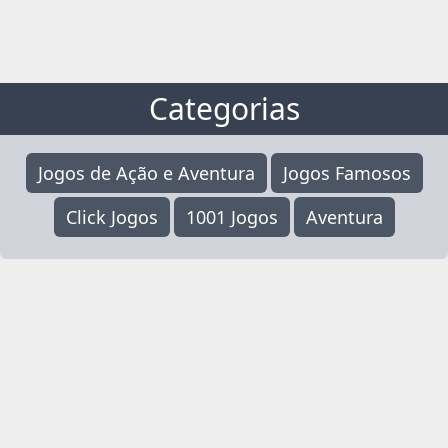
Categorias
Jogos de Ação e Aventura
Jogos Famosos
Click Jogos
1001 Jogos
Aventura