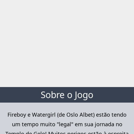
Sobre o Jogo
Fireboy e Watergirl (de Oslo Albet) estão tendo
um tempo muito "legal" em sua jornada no
Templo de Gelo! Muitos perigos estão à espreita