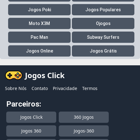
Jogos Poki
Jogos Populares
Moto X3M
Ojogos
Pac Man
Subway Surfers
Jogos Online
Jogos Grátis
Jogos Click
Sobre Nós
Contato
Privacidade
Termos
Parceiros:
Jogos Click
360 Jogos
Jogos 360
Jogos-360