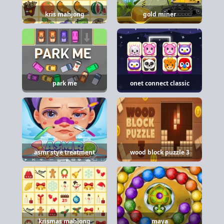
kris mahjong
gold miner
park me
onet connect classic
asmr stye treatment
wood block puzzle 3
krismas mahjong
maya