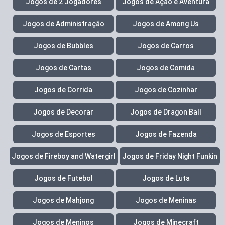
Jogos de 2 Jogadores
Jogos de Ação e Aventura
Jogos de Administração
Jogos de Among Us
Jogos de Bubbles
Jogos de Carros
Jogos de Cartas
Jogos de Comida
Jogos de Corrida
Jogos de Cozinhar
Jogos de Decorar
Jogos de Dragon Ball
Jogos de Esportes
Jogos de Fazenda
Jogos de Fireboy and Watergirl
Jogos de Friday Night Funkin
Jogos de Futebol
Jogos de Luta
Jogos de Mahjong
Jogos de Meninas
Jogos de Meninos
Jogos de Minecraft