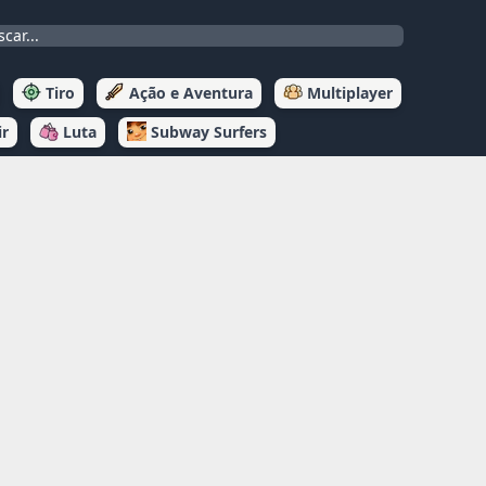
Tiro
Ação e Aventura
Multiplayer
ir
Luta
Subway Surfers