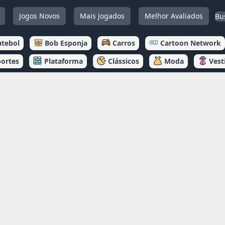
Jogos Novos
Mais Jogados
Melhor Avaliados
utebol
Bob Esponja
Carros
Cartoon Network
portes
Plataforma
Clássicos
Moda
Vest