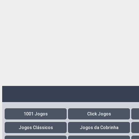
1001 Jogos
Click Jogos
Jogos Clássicos
Jogos da Cobrinha