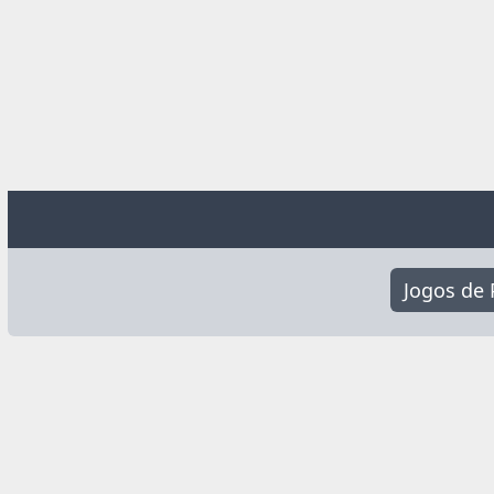
Jogos de 