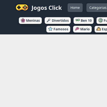
Jogos Click
Home
Categorias
Meninas
Divertidos
Ben 10
F
Famosos
Mario
Es