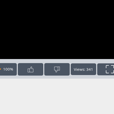
100%
Views: 341