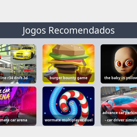
Jogos Recomendados
line r34 drift 3d
burger bounty game
the baby in yell
advance car parki
imate car arena
wormate multiplayer duel
- car driver simul