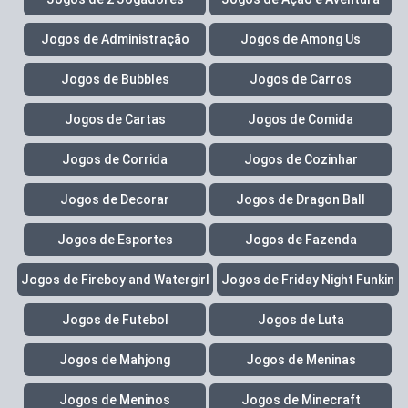
Jogos de Administração
Jogos de Among Us
Jogos de Bubbles
Jogos de Carros
Jogos de Cartas
Jogos de Comida
Jogos de Corrida
Jogos de Cozinhar
Jogos de Decorar
Jogos de Dragon Ball
Jogos de Esportes
Jogos de Fazenda
Jogos de Fireboy and Watergirl
Jogos de Friday Night Funkin
Jogos de Futebol
Jogos de Luta
Jogos de Mahjong
Jogos de Meninas
Jogos de Meninos
Jogos de Minecraft