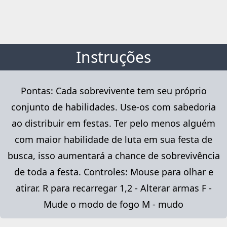
Instruções
Pontas: Cada sobrevivente tem seu próprio
conjunto de habilidades. Use-os com sabedoria
ao distribuir em festas. Ter pelo menos alguém
com maior habilidade de luta em sua festa de
busca, isso aumentará a chance de sobrevivência
de toda a festa. Controles: Mouse para olhar e
atirar. R para recarregar 1,2 - Alterar armas F -
Mude o modo de fogo M - mudo