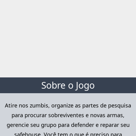
Sobre o Jogo
Atire nos zumbis, organize as partes de pesquisa
para procurar sobreviventes e novas armas,
gerencie seu grupo para defender e reparar seu
safehouse. Você tem o que é preciso para