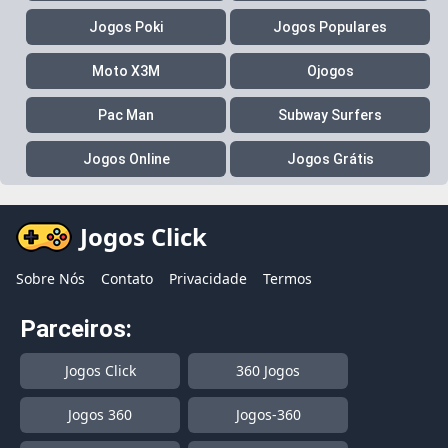
Jogos Poki
Jogos Populares
Moto X3M
Ojogos
Pac Man
Subway Surfers
Jogos Online
Jogos Grátis
Jogos Click
Sobre Nós
Contato
Privacidade
Termos
Parceiros:
Jogos Click
360 Jogos
Jogos 360
Jogos-360