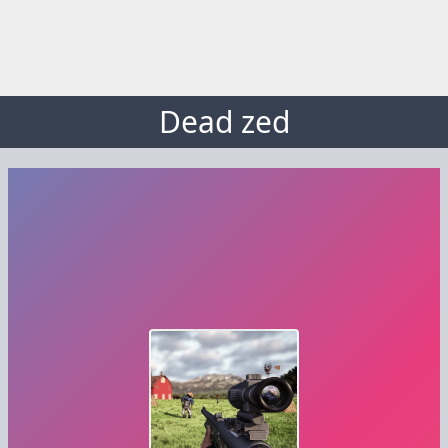
Dead zed