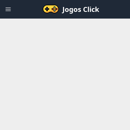
Jogos Click
Open main menu