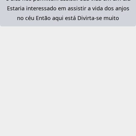
Estaria interessado em assistir a vida dos anjos
no céu Então aqui está Divirta-se muito