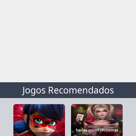
Jogos Recomendados
harley quinn christmas