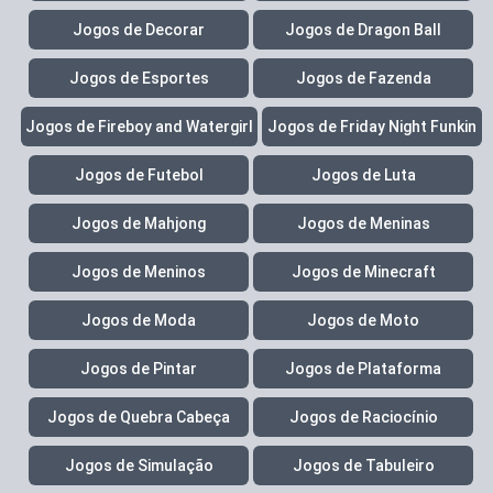
Jogos de Decorar
Jogos de Dragon Ball
Jogos de Esportes
Jogos de Fazenda
Jogos de Fireboy and Watergirl
Jogos de Friday Night Funkin
Jogos de Futebol
Jogos de Luta
Jogos de Mahjong
Jogos de Meninas
Jogos de Meninos
Jogos de Minecraft
Jogos de Moda
Jogos de Moto
Jogos de Pintar
Jogos de Plataforma
Jogos de Quebra Cabeça
Jogos de Raciocínio
Jogos de Simulação
Jogos de Tabuleiro