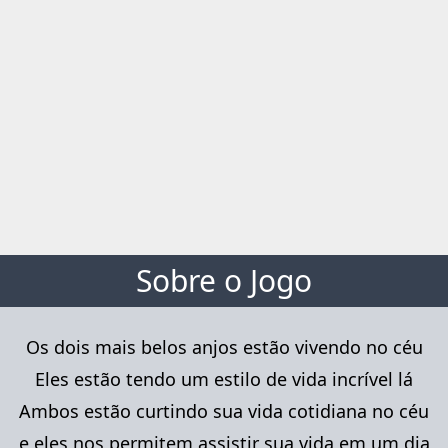
Sobre o Jogo
Os dois mais belos anjos estão vivendo no céu
Eles estão tendo um estilo de vida incrível lá
Ambos estão curtindo sua vida cotidiana no céu
e eles nos permitem assistir sua vida em um dia