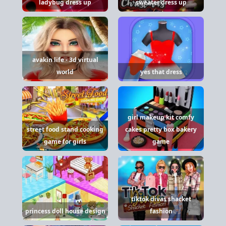
ladybug dress up
sweater dress up
avakin life - 3d virtual
world
yes that dress
girl makeup kit comfy
street food stand cooking
cakes pretty box bakery
game for girls
game
tiktok divas shacket
princess doll house design
fashion